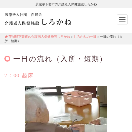
茨城県下妻市の介護老人保健施設しろかね
Togg
navig
茨城県下妻市の介護老人保健施設し
ろかね
茨城県下妻市の介護老人保健施設しろかね
>
しろかねの一日
>
一日の流れ（入
所・短期）
一日の流れ（入所・短期）
7：00 起床