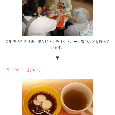
音楽療法や折り紙・塗り絵・カラオケ・ボール遊びなどを行って
います。
▼
15：00～ おやつ