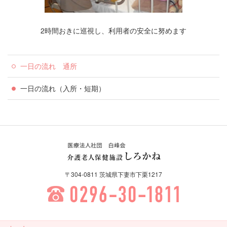
2時間おきに巡視し、利用者の安全に努めます
一日の流れ 通所
一日の流れ（入所・短期）
医療法人社団 白峰会 介護老
〒304-0811 茨城県下妻市下栗1217
人保健施設しろかね
0296-30-1811