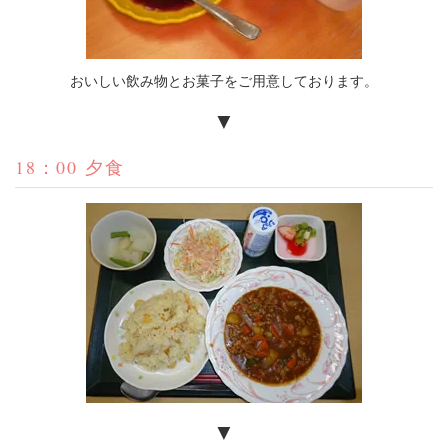
おいしい飲み物とお菓子をご用意しております。
▼
18：00 夕食
▼