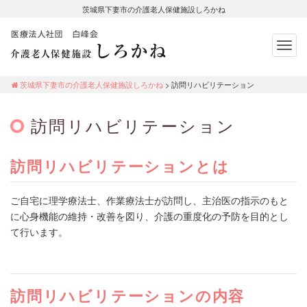
茨城県下妻市の介護老人保健施設しろかね
Togg
navig
茨城県下妻市の介護老人保健施設し
ろかね
茨城県下妻市の介護老人保健施設しろかね
>
訪問リハビリテーション
訪問リハビリテーション
訪問リハビリテーションとは
ご自宅に理学療法士、作業療法士が訪問し、主治医の指示のもと
に心身機能の維持・改善を図り、介護の重度化の予防を目的とし
て行います。
訪問リハビリテーションの内容