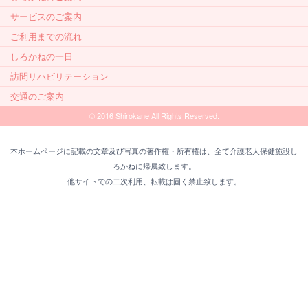
サービスのご案内
ご利用までの流れ
しろかねの一日
訪問リハビリテーション
交通のご案内
© 2016 Shirokane All Rights Reserved.
本ホームページに記載の文章及び写真の著作権・所有権は、全て介護老人保健施設し
ろかねに帰属致します。
他サイトでの二次利用、転載は固く禁止致します。