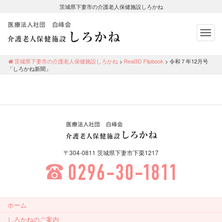
茨城県下妻市の介護老人保健施設しろかね
Togg
navig
茨城県下妻市の介護老人保健施設し
ろかね
茨城県下妻市の介護老人保健施設しろかね
>
Real3D Flipbook
>
令和７年12月号
「しろかね新聞」
医療法人社団 白峰会 介護老
〒304-0811 茨城県下妻市下栗1217
人保健施設しろかね
0296-30-1811
ホーム
しろかねのご案内