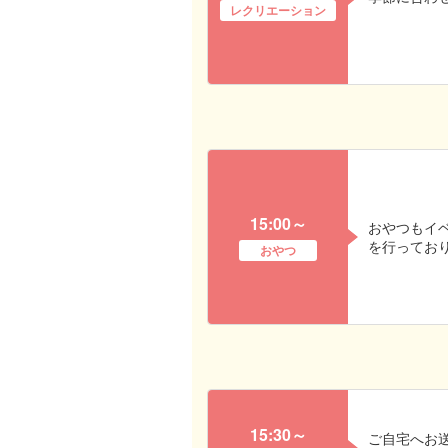
レクリエーション
15:00～
おやつもイ
を行ってお
おやつ
15:30～
ご自宅へお