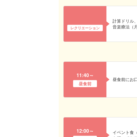
計算ドリル
音楽療法（
レクリエーション
11:40～
昼食前にお
昼食前
12:00～
イベント食