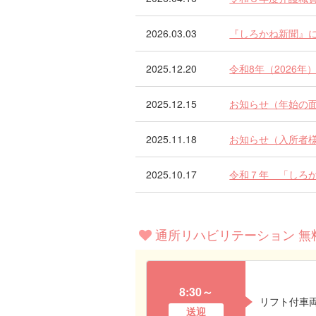
2026.03.03
『しろかね新聞』
2025.12.20
令和8年（2026
2025.12.15
お知らせ（年始の
2025.11.18
お知らせ（入所者
2025.10.17
令和７年 「しろ
通所リハビリテーション 無
8:30～
リフト付車
送迎