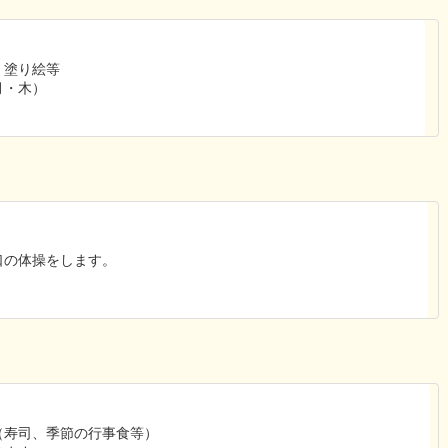
、塗り絵等
月・木）
口の体操をします。
（寿司、季節の行事食等）