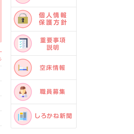
お問い合せ
個人情報保護方針
重要説明事項
る
空床情報
職員募集
しろかね新聞