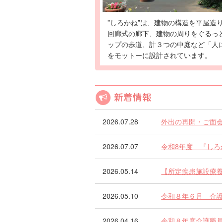
”しろかね”は、建物の構造を平屋造
回廊式の廊下、建物の周りをぐるっ
ップの歩道、計３つの中庭など「人
をモットーに設計されています。
お知らせ
2026.07.28
外出の再開・ご面
2026.07.07
令和8年度 『し
2026.05.14
【所定疾患施設療
2026.05.10
令和８年６月 介
2026.04.16
令和８年度介護職