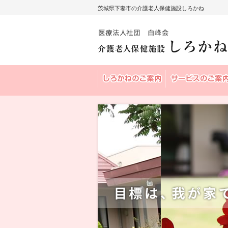
茨城県下妻市の介護老人保健施設しろかね
茨城県下妻市の介護老人保健施設しろか
しろかねの案内
サービスのご案内
目標は、我が家での自