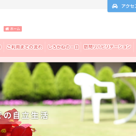
アクセスマッ
ね
ご利用までの流れ
しろかねの一日
訪問リハビリテーション
立生活