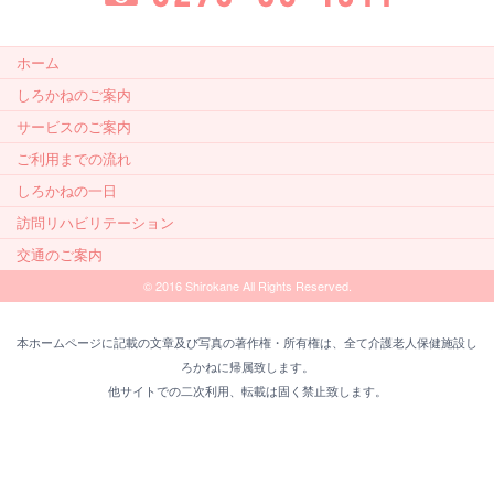
0296-30-1811
ホーム
しろかねのご案内
サービスのご案内
ご利用までの流れ
しろかねの一日
訪問リハビリテーション
交通のご案内
© 2016 Shirokane All Rights Reserved.
本ホームページに記載の文章及び写真の著作権・所有権は、全て介護老人保健施設し
ろかねに帰属致します。
他サイトでの二次利用、転載は固く禁止致します。