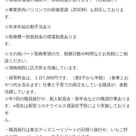
☆事業所内パソコンでの研修受講（ZOOM）も対応しておりま
す。
☆年末年始出動手当あり
☆医療費一部負担金の償還制度ありま
☆その他パート勤務希望の方、勤務日数や時間などお気軽にご相
談ください。
☆湖南病院に託児所を完備しています。
・保育料金は、１日1,000円です。（第2子から半額）（食事とお
やつ代を含みます）仕事と子育ての両立をしている職員が、多数
活躍しています。
☆年1回の職員旅行や、新人歓迎会・新年会などの職員行事ありま
す。※現在は新型コロナウイルス感染症予防により実施しておりま
せ
ん
・職員旅行は東京ディズニーリゾートの日帰り旅行や、いちご狩