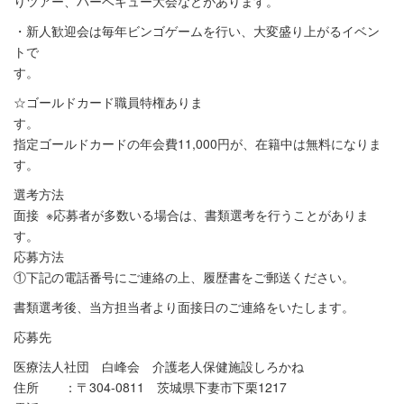
りツアー、バーベキュー大会などがあります。
・新人歓迎会は毎年ビンゴゲームを行い、大変盛り上がるイベン
トで
す
☆ゴールドカード職員特権ありま
す
指定ゴールドカードの年会費11,000円が、在籍中は無料になりま
す。
選考方法
面接 ※応募者が多数いる場合は、書類選考を行うことがありま
す。
応募方法
①下記の電話番号にご連絡の上、履歴書をご郵送ください。
書類選考後、当方担当者より面接日のご連絡をいたします。
応募先
医療法人社団 白峰会 介護老人保健施設しろかね
住所 ：〒304-0811 茨城県下妻市下栗1217