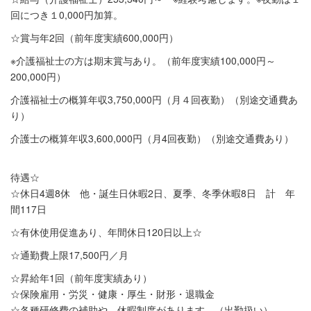
回につき１0,000円加算。
☆賞与年2回（前年度実績600,000円）
※介護福祉士の方は期末賞与あり。（前年度実績100,000円～
200,000円）
介護福祉士の概算年収3,750,000円（月４回夜勤）（別途交通費あ
り）
介護士の概算年収3,600,000円（月4回夜勤）（別途交通費あり）
待遇☆
☆休日4週8休 他・誕生日休暇2日、夏季、冬季休暇8日 計 年
間117日
☆有休使用促進あり、年間休日120日以上☆
☆通勤費上限17,500円／月
☆昇給年1回（前年度実績あり）
☆保険雇用・労災・健康・厚生・財形・退職金
☆各種研修費の補助や、休暇制度があります。（出勤扱い）